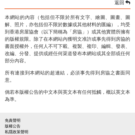
返回
本網站的內容（包括但不限於所有文字、繪圖、圖畫、圖
解、照片，亦包括但不限於數據或其他材料的匯編），均受
到香港房屋協會（以下簡稱為「房協」）或其他實體所擁有
的版權規限。除了在本網站內獲明文准許或事先得到房協的
書面授權外，任何人不可下載、複製、複印、編輯、發表、
改編、分發、提供或經任何渠道發布本網站或其全部或任何
部分內容。
所有連接到本網站的超連結，必須事先得到房協之書面同
意。
倘若本版權公告的中文本與英文本有任何抵觸，概以英文本
為準。
免責聲明
版權公告
私隱政策聲明