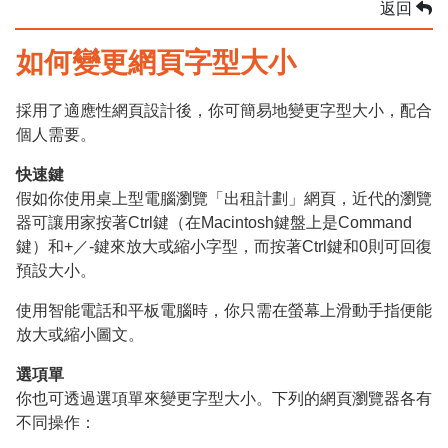
返回
如何變更網頁字型大小
採用了適應性網頁設計後，你可簡易地變更字型大小，配合
個人需要。
快速鍵
假如你使用桌上型電腦瀏覽「出租計劃」網頁，近代的瀏覽
器可讓用家按著Ctrl鍵（在Macintosh鍵盤上是Command
鍵）和+／-鍵來放大或縮小字型，而按著Ctrl鍵和0則可回復
預設大小。
使用智能電話和平板電腦時，你只需在螢幕上滑動手指便能
放大或縮小圖文。
選項單
你也可透過選項單來變更字型大小。下列的網頁瀏覽器各有
不同操作：