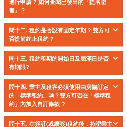
進行申請 ? 如何查閱已發出的「提名證
書」？
問十二. 租約是否設有固定年期 ? 雙方可
否提前終止租約 ?
問十三. 租約租期的開始日及屆滿日是否
有期限?
問十四. 業主及租客必須使用由房協訂定
的「標準租約」嗎？雙方可否在「標準租
約」內加入自訂條款 ?
問十五. 在簽訂(或續簽)租約後，持證業主