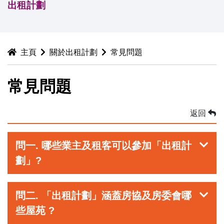
出租計劃
主頁
關於出租計劃
常見問題
常見問題
返回
問一. 哪些業主及租客可以參加「出租計
劃」?
問二. 「出租計劃」涵蓋房協及房委會哪
些屋苑 ?