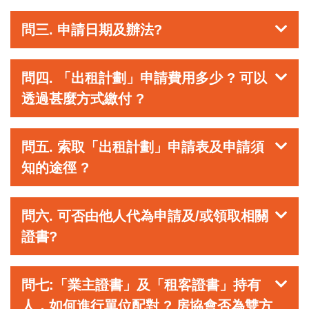
問三. 申請日期及辦法?
問四. 「出租計劃」申請費用多少 ? 可以
透過甚麼方式繳付 ?
問五. 索取「出租計劃」申請表及申請須
知的途徑 ?
問六. 可否由他人代為申請及/或領取相關
證書?
問七:「業主證書」及「租客證書」持有
人，如何進行單位配對 ? 房協會否為雙方