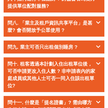
提供單位配對服務?
問八. 「業主及租戶資訊共享平台」是甚
麼? 會否開放予公眾使用 ?
問九. 業主可否只出租個別睡房 ?
問十. 租客透過本計劃入住出租單位後，
可否申請更改入住人數 ? 非申請表內的家
庭成員或其他人士可否一同入住該出租單
位?
問十一. 什麼是「提名證書」? 需由哪方