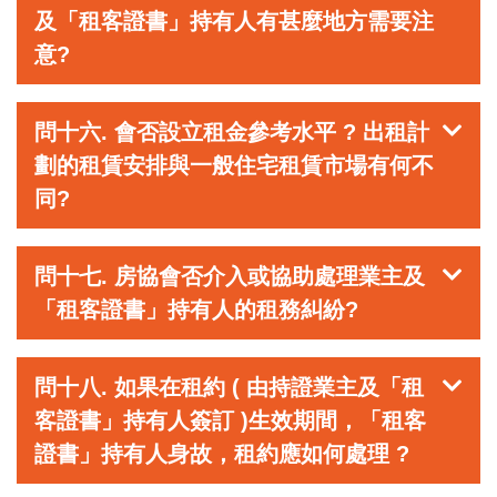
及「租客證書」持有人有甚麼地方需要注
意?
問十六. 會否設立租金參考水平 ? 出租計
劃的租賃安排與一般住宅租賃市場有何不
同?
問十七. 房協會否介入或協助處理業主及
「租客證書」持有人的租務糾紛?
問十八. 如果在租約 ( 由持證業主及「租
客證書」持有人簽訂 )生效期間，「租客
證書」持有人身故，租約應如何處理 ?