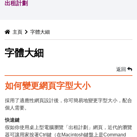
出租計劃
主頁
字體大細
字體大細
返回
如何變更網頁字型大小
採用了適應性網頁設計後，你可簡易地變更字型大小，配合
個人需要。
快速鍵
假如你使用桌上型電腦瀏覽「出租計劃」網頁，近代的瀏覽
器可讓用家按著Ctrl鍵（在Macintosh鍵盤上是Command