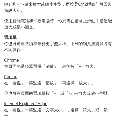
鍵）和+／-鍵來放大或縮小字型，而按著Ctrl鍵和0則可回復
預設大小。
使用智能電話和平板電腦時，你只需在螢幕上滑動手指便能
放大或縮小圖文。
選項單
你也可透過選項單來變更字型大小。下列的網頁瀏覽器各有
不同操作：
Chrome
在頁面的選項單選擇「縮放」，然後按「+」放大。
Firefox
在「檢視」一欄點選「縮放」，再選擇「放大」。
你也可在頁面的選項單按「+」或「-」來放大或縮小字型。
Internet Explorer / Edge
在「檢視」一欄點選「文字大小」，選擇「較大」或「最