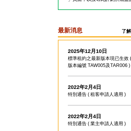
房協將會聯絡現時的「出租計劃
領新證書，現時的計劃參與者
約。
最新消息
了
如有查詢，請致電「出租計劃」熱線
2025年12月10日
標準租約之最新版本現已生效 
版本編號 TAW005及TAR006 )
2022年2月4日
特別通告 ( 租客申請人適用 )
2022年2月4日
特別通告 ( 業主申請人適用 )