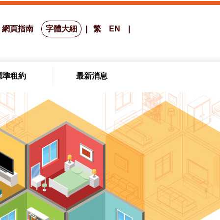
網頁指南
字體大細
繁
EN
標準租約
最新消息