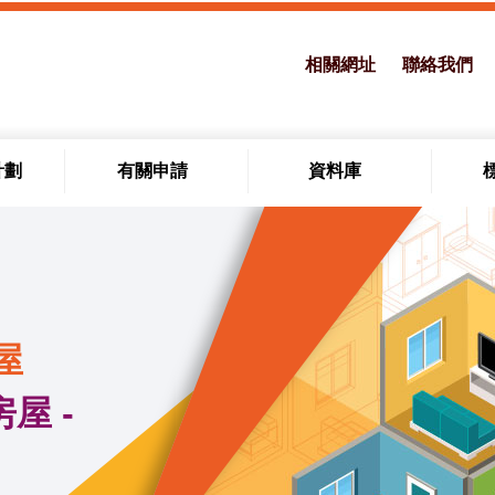
相關網址
聯絡我們
計劃
有關申請
資料庫
屋
屋 -