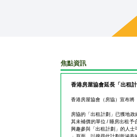
焦點資訊
香港房屋協會延長「出租計
香港房屋協會（房協）宣布將「
房協的「出租計劃」已獲地政
其未補價的單位 / 睡房出
興趣參與「出租計劃」的人士
」頁面，以搜尋此計劃所涵蓋