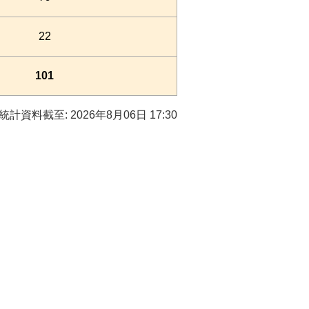
22
101
統計資料截至: 2026年8月06日 17:30