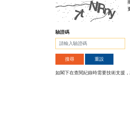
驗證碼
搜尋
重設
如閣下在查閱紀錄時需要技術支援，請致電