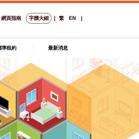
網頁指南
字體大細
繁
EN
標準租約
最新消息