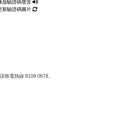
播放驗證碼聲音
更新驗證碼圖片
熱線 8108 0678。