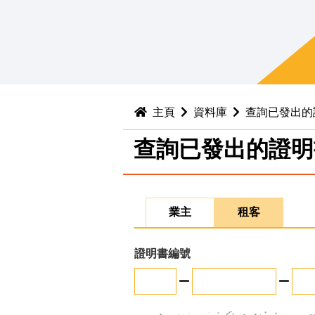
主頁
資料庫
查詢已發出的
查詢已發出的證明
業主
租客
證明書編號