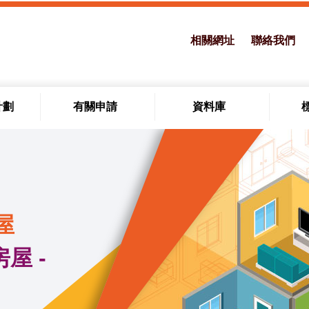
相關網址
聯絡我們
計劃
有關申請
資料庫
屋
屋 -