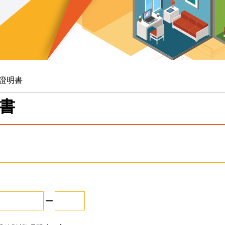
證明書
書