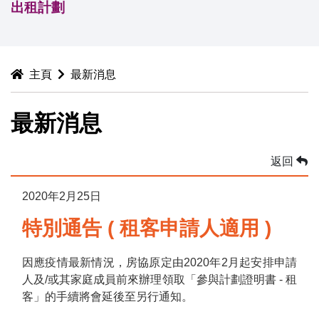
出租計劃
主頁
最新消息
最新消息
返回
2020年2月25日
特別通告 ( 租客申請人適用 )
因應疫情最新情況，房協原定由2020年2月起安排申請
人及/或其家庭成員前來辦理領取「參與計劃證明書 - 租
客」的手續將會延後至另行通知。