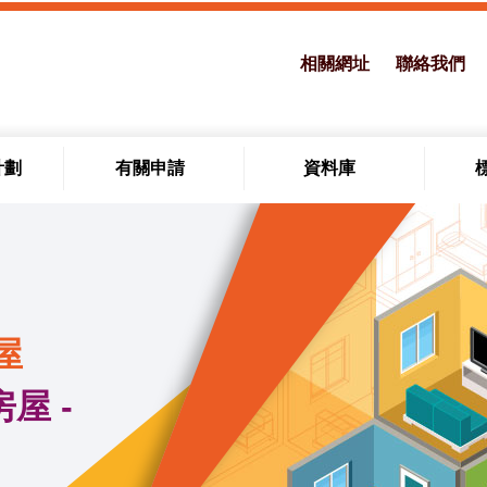
相關網址
聯絡我們
計劃
有關申請
資料庫
屋
屋 -