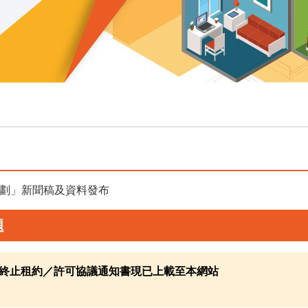
租計劃」新聞稿及資料發布
題
終止租約／許可協議通知書現已上載至本網站