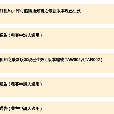
訂租約／許可協議通知書之最新版本現已生效
通告 ( 租客申請人適用 )
租約之最新版本現已生效 ( 版本編號 TAW002及TAR002 )
通告 ( 租客申請人適用 )
通告 ( 業主申請人適用 )