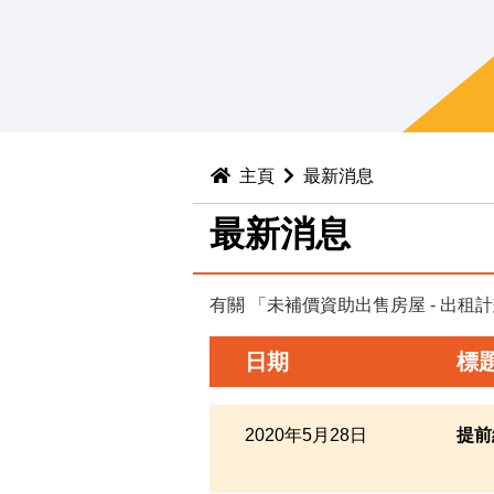
主頁
最新消息
最新消息
有關 「未補價資助出售房屋 - 出
日期
標
2020年5月28日
提前