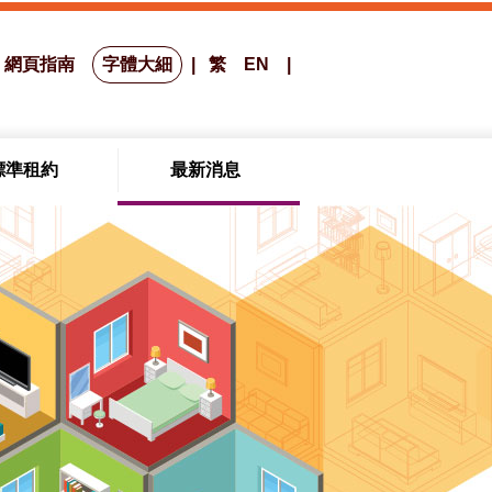
網頁指南
字體大細
繁
EN
標準租約
最新消息