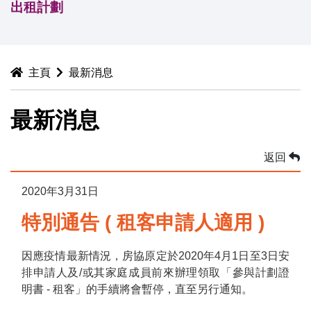
出租計劃
主頁
最新消息
最新消息
返回
2020年3月31日
特別通告 ( 租客申請人適用 )
因應疫情最新情況，房協原定於2020年4月1日至3日安
排申請人及/或其家庭成員前來辦理領取「參與計劃證
明書 - 租客」的手續將會暫停，直至另行通知。