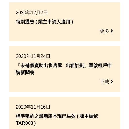
2020年12月2日
特別通告 ( 業主申請人適用 )
更多
2020年11月24日
「未補價資助出售房屋 - 出租計劃」重啟租戶申
請新聞稿
下載
2020年11月16日
標準租約之最新版本現已生效 ( 版本編號
TAR003 )