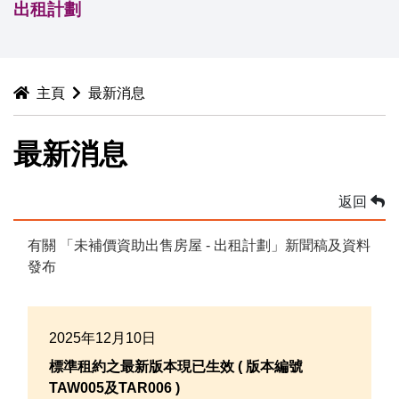
出租計劃
主頁
最新消息
最新消息
返回
有關 「未補價資助出售房屋 - 出租計劃」新聞稿及資料
發布
2025年12月10日
標準租約之最新版本現已生效 ( 版本編號
TAW005及TAR006 )