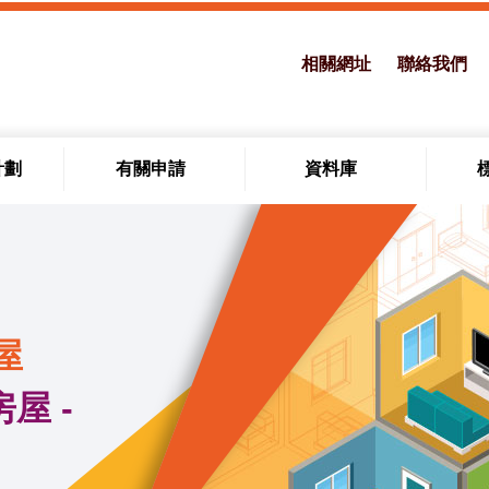
相關網址
聯絡我們
計劃
有關申請
資料庫
屋
屋 -