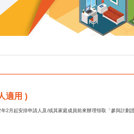
人適用 )
2年2月起安排申請人及/或其家庭成員前來辦理領取「參與計劃證