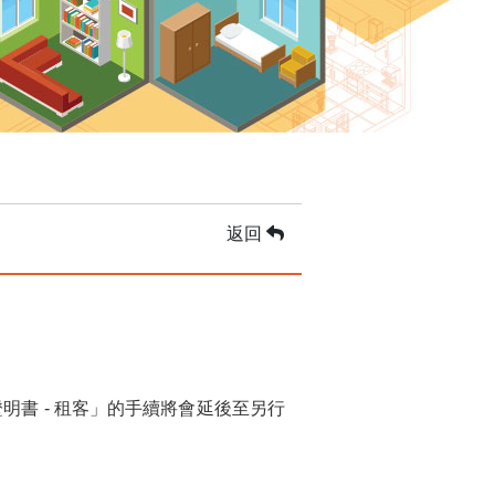
返回
明書 - 租客」的手續將會延後至另行