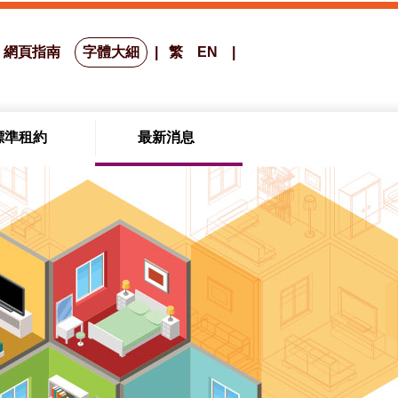
網頁指南
字體大細
繁
EN
標準租約
最新消息