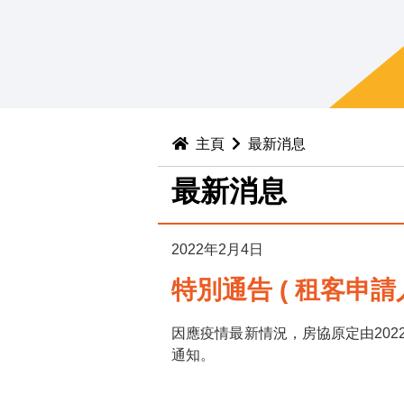
主頁
最新消息
最新消息
2022年2月4日
特別通告 ( 租客申請
因應疫情最新情況，房協原定由202
通知。