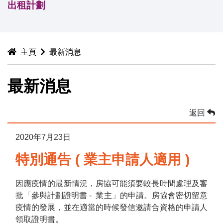
出租計劃
主頁
最新消息
最新消息
返回
2020年7月23日
特別通告 ( 業主申請人適用 )
因應疫情的最新情況，房協可能須要較長時間處理及審
批「參與計劃證明書 - 業主」的申請。房協會密切留意
疫情的發展，並在適當的時候發信邀請合資格的申請人
領取證明書。