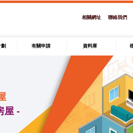
相關網址
聯絡我們
計劃
有關申請
資料庫
屋
屋 -