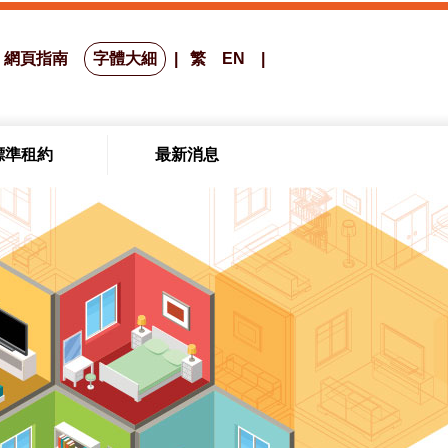
網頁指南
字體大細
繁
EN
標準租約
最新消息