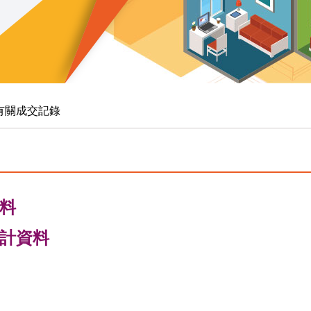
有關成交記錄
料
計資料