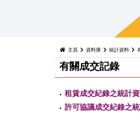
主頁
資料庫
統計資料
有關成交記錄
租賃成交紀錄之統計資
許可協議成交紀錄之統